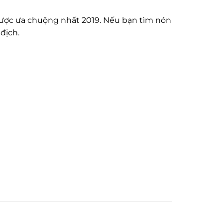
h được ưa chuộng nhất 2019. Nếu bạn tìm nón
địch.