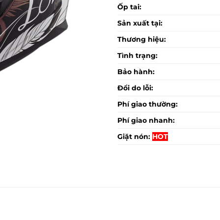
Ốp tai:
Sản xuất tại:
Thương hiệu:
Tình trạng:
Bảo hành:
Đổi do lỗi:
Phí giao thường:
Phí giao nhanh:
Giặt nón:
HOT