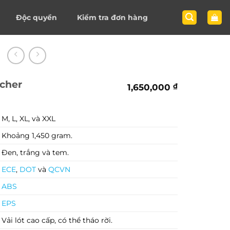
Độc quyền
Kiểm tra đơn hàng
cher
1,650,000
₫
M, L, XL, và XXL
Khoảng 1,450 gram.
Đen, trắng và tem.
ECE
,
DOT
và
QCVN
ABS
EPS
Vải lót cao cấp, có thể tháo rời.