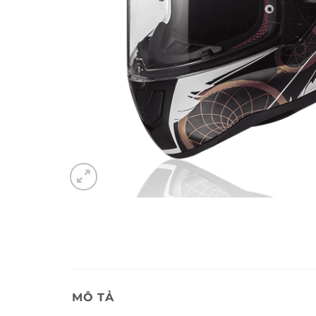
MÔ TẢ