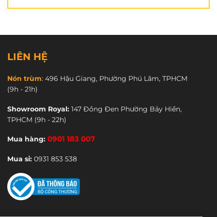
LIÊN HỆ
Nón trùm
:
496 Hậu Giang, Phường Phú Lâm, TPHCM
(9h - 21h)
Showroom Royal:
147 Đồng Đen Phường Bảy Hiền,
TPHCM
(9h - 22h)
Mua hàng:
0901 183 007
Mua sỉ:
0931 853 538