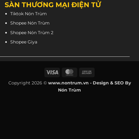
SÀN THƯƠNG MẠI ĐIỆN TỬ
Tiktok Nón Trùm
Shopee Nón Trùm
Shopee Nón Trùm 2
Shopee Giya
Visa
MasterCard
Cash
On
Copyright 2026 ©
www.nontrum.vn - Design & SEO By
Delivery
Nón Trùm