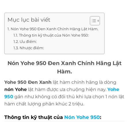
Mục lục bài viết
Nón Yohe 950 Đen Xanh Chính Hãng Lật Hàm.
Thông tin kỹ thuật của Nón Yohe 950:
Ưu điểm:
Nhược điểm:
Nón Yohe 950 Đen Xanh Chính Hãng Lật
Hàm.
Yohe 950 Đen Xanh
lật hàm chính hãng là dòng
nón Yohe
lật hàm được ưa chuộng hiện nay.
Yohe
950
gần như không có đối thủ khi lựa chọn 1 nón lật
hàm chất lượng phân khúc 2 triệu.
Thông tin kỹ thuật của
Nón Yohe
950
:
Size:
L, XL, và XXL