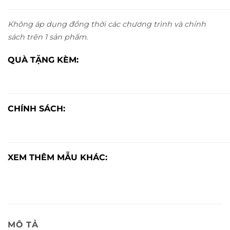
Không áp dụng đồng thời các chương trình và chính
sách trên 1 sản phẩm.
QUÀ TẶNG KÈM:
CHÍNH SÁCH:
XEM THÊM MẪU KHÁC:
MÔ TẢ