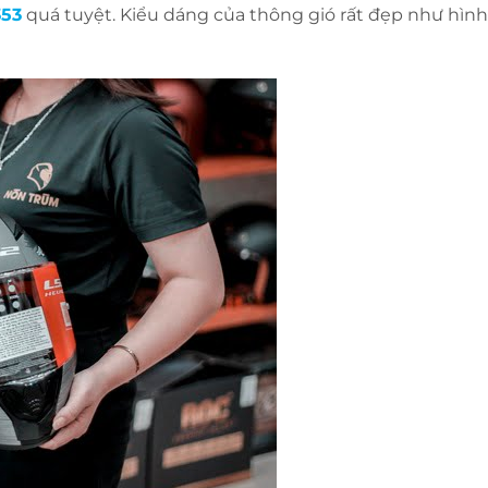
353
quá tuyệt. Kiểu dáng của thông gió rất đẹp như hình