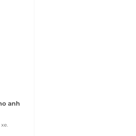
ho anh
 xe.