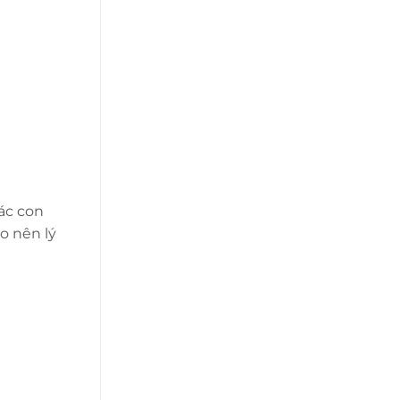
ác con
o nên lý