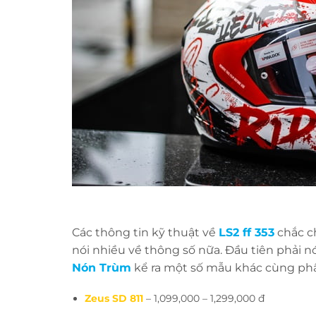
Các thông tin kỹ thuật về
LS2 ff 353
chắc c
nói nhiều về thông số nữa. Đầu tiên phải n
Nón Trùm
kể ra một số mẫu khác cùng phâ
Zeus SD 811
– 1,099,000 – 1,299,000 đ