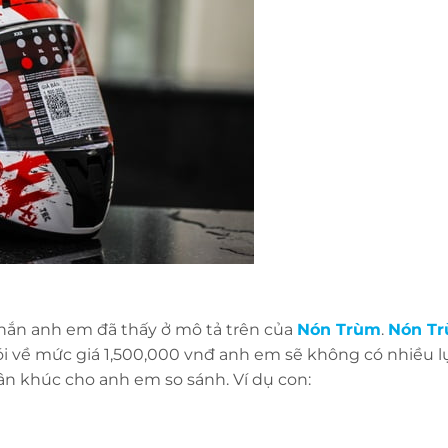
hắn anh em đã thấy ở mô tả trên của
Nón Trùm
.
Nón T
ói về mức giá 1,500,000 vnđ anh em sẽ không có nhiều l
n khúc cho anh em so sánh. Ví dụ con: