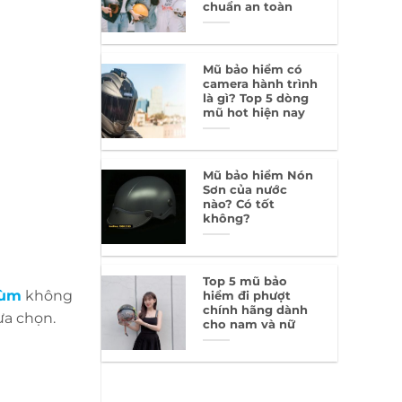
chuẩn an toàn
Mũ bảo hiểm có
camera hành trình
là gì? Top 5 dòng
mũ hot hiện nay
Mũ bảo hiểm Nón
Sơn của nước
nào? Có tốt
không?
Top 5 mũ bảo
rùm
không
hiểm đi phượt
chính hãng dành
ựa chọn.
cho nam và nữ