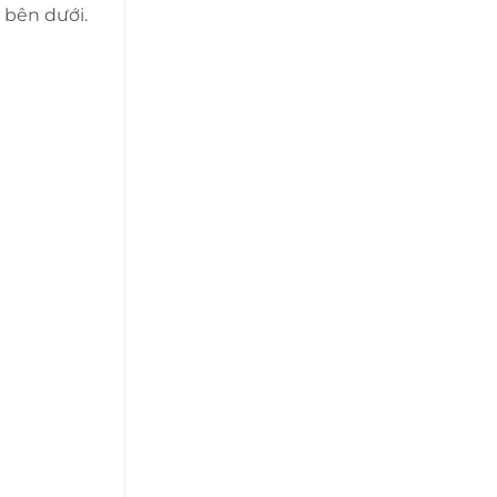
 bên dưới.