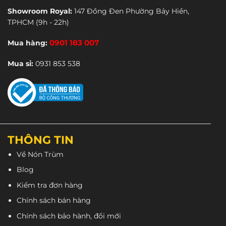
Showroom Royal:
147 Đồng Đen Phường Bảy Hiền,
TPHCM
(9h - 22h)
Mua hàng:
0901 183 007
Mua sỉ:
0931 853 538
THÔNG TIN
Về Nón Trùm
Blog
Kiểm tra đơn hàng
Chính sách bán hàng
Chính sách bảo hành, đổi mới