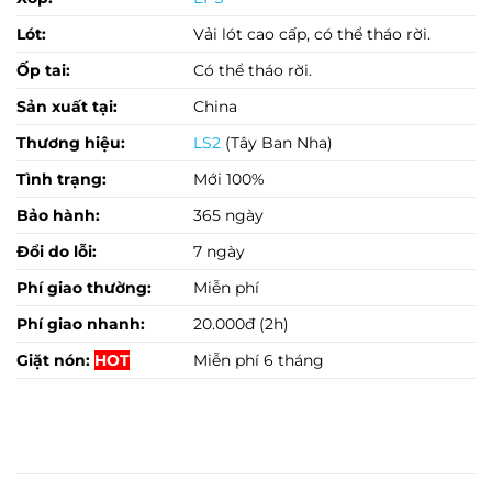
Lót:
Vải lót cao cấp, có thể tháo rời.
Ốp tai:
Có thể tháo rời.
Sản xuất tại:
China
Thương hiệu:
LS2
(Tây Ban Nha)
Tình trạng:
Mới 100%
Bảo hành:
365 ngày
Đổi do lỗi:
7 ngày
Phí giao thường:
Miễn phí
Phí giao nhanh:
20.000đ (2h)
Giặt nón:
HOT
Miễn phí 6 tháng