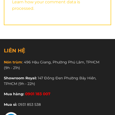
Learn how your comment data is
processed.
LIÊN HỆ
Nón trùm
:
496 Hậu Giang, Phường Phú Lâm, TPHCM
(9h - 21h)
Showroom Royal:
147 Đồng Đen Phường Bảy Hiền,
TPHCM
(9h - 22h)
Mua hàng:
0901 183 007
Mua sỉ:
0931 853 538