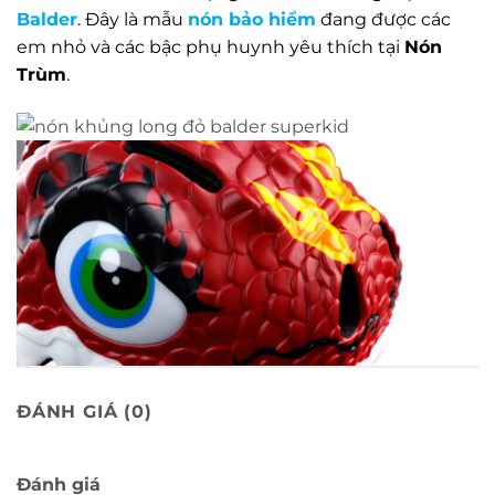
Balder
. Đây là mẫu
nón bảo hiểm
đang được các
em nhỏ và các bậc phụ huynh yêu thích tại
Nón
Trùm
.
ĐÁNH GIÁ (0)
Đánh giá