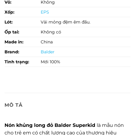
Vỏ:
Không
Xốp:
EPS
Lót:
Vải mỏng đệm êm đầu.
Ốp tai:
Không có
Made in:
China
Brand:
Balder
Tình trạng:
Mới 100%
MÔ TẢ
Nón khủng long đỏ Balder Superkid
là mẫu nón
cho trẻ em có chất lượng cao của thương hiệu