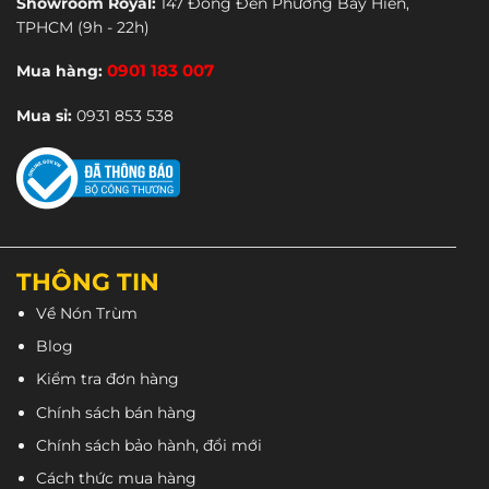
Showroom Royal:
147 Đồng Đen Phường Bảy Hiền,
TPHCM
(9h - 22h)
Mua hàng:
0901 183 007
Mua sỉ:
0931 853 538
THÔNG TIN
Về Nón Trùm
Blog
Kiểm tra đơn hàng
Chính sách bán hàng
Chính sách bảo hành, đổi mới
Cách thức mua hàng