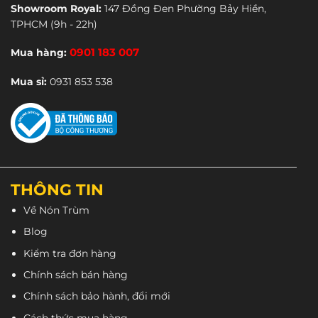
Showroom Royal:
147 Đồng Đen Phường Bảy Hiền,
TPHCM
(9h - 22h)
Mua hàng:
0901 183 007
Mua sỉ:
0931 853 538
THÔNG TIN
Về Nón Trùm
Blog
Kiểm tra đơn hàng
Chính sách bán hàng
Chính sách bảo hành, đổi mới
Cách thức mua hàng