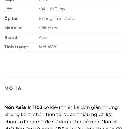
Lót:
Vải lưới 3 lớp.
Ốp tai:
Không tháo được.
Made in:
Việt Nam
Brand:
Asia
Tình trạng:
Mới 100%
MÔ TẢ
Nón Asia MT103
có kiểu thiết kế đơn giản nhưng
không kém phần tinh tế, được nhiều người lựa
chọn là dòng mũ để sử dụng cho trẻ nhỏ. Nón có
chất liệu làm từ nhựa ABS nguyên sinh cho nón độ