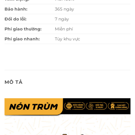
Bảo hành:
365 ngày
Đổi do lỗi:
7 ngày
Phí giao thường:
Miễn phí
Phí giao nhanh:
Tùy khu vực
MÔ TẢ