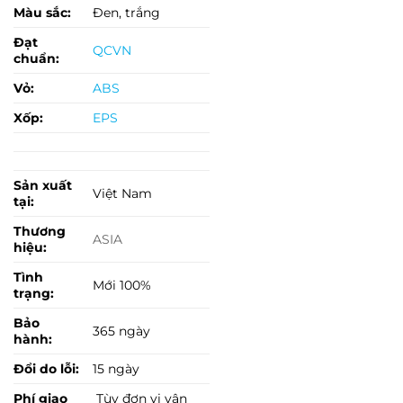
Màu sắc:
Đen, trắng
Đạt
QCVN
chuẩn:
Vỏ:
ABS
Xốp:
EPS
Sản xuất
Việt Nam
tại:
Thương
ASIA
hiệu:
Tình
Mới 100%
trạng:
Bảo
365 ngày
hành:
Đổi do lỗi:
15 ngày
Phí giao
Tùy đơn vị vận