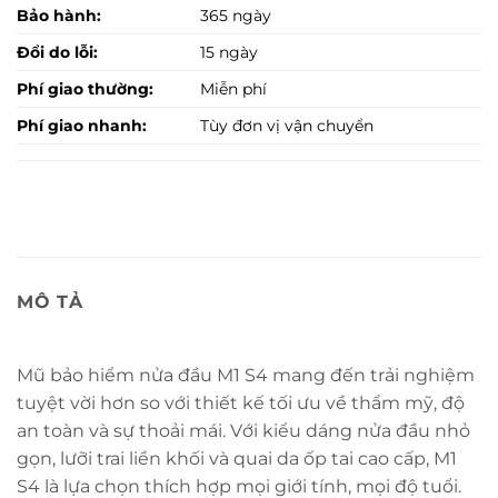
Bảo hành:
365 ngày
Đổi do lỗi:
15 ngày
Phí giao thường:
Miễn phí
Phí giao nhanh:
Tùy đơn vị vận chuyển
MÔ TẢ
Mũ bảo hiểm nửa đầu M1 S4 mang đến trải nghiệm
tuyệt vời hơn so với thiết kế tối ưu về thẩm mỹ, độ
an toàn và sự thoải mái. Với kiểu dáng nửa đầu nhỏ
gọn, lưỡi trai liền khối và quai da ốp tai cao cấp, M1
S4 là lựa chọn thích hợp mọi giới tính, mọi độ tuổi.