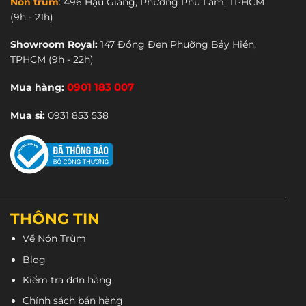
Nón trùm
:
496 Hậu Giang, Phường Phú Lâm, TPHCM
(9h - 21h)
Showroom Royal:
147 Đồng Đen Phường Bảy Hiền,
TPHCM
(9h - 22h)
Mua hàng:
0901 183 007
Mua sỉ:
0931 853 538
THÔNG TIN
Về Nón Trùm
Blog
Kiểm tra đơn hàng
Chính sách bán hàng