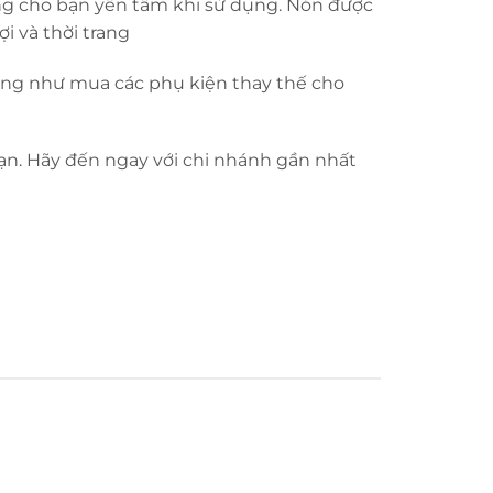
ng cho bạn yên tâm khi sử dụng. Nón được
i và thời trang
cũng như mua các phụ kiện thay thế cho
bạn. Hãy đến ngay với chi nhánh gần nhất