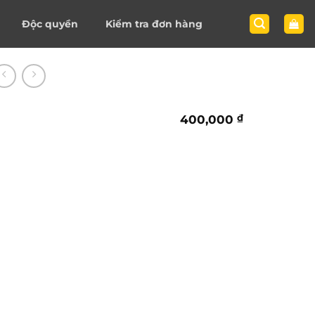
Độc quyền
Kiểm tra đơn hàng
400,000
₫