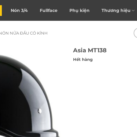
Nón 3/4
Fullface
Phụ kiện
Thương hiệu
NÓN NỬA ĐẦU CÓ KÍNH
Asia MT138
Hết hàng