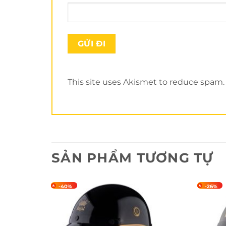
This site uses Akismet to reduce spam
SẢN PHẨM TƯƠNG TỰ
-40%
-26%