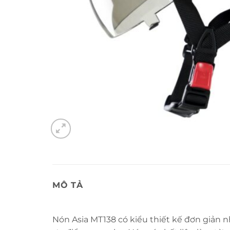
MÔ TẢ
Nón Asia MT138 có kiểu thiết kế đơn giản