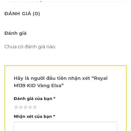
Review chi tiết nón Royal M139
KID
:
ĐÁNH GIÁ (0)
Đánh giá
Chưa có đánh giá nào.
Hãy là người đầu tiên nhận xét “Royal
M139 KID Vàng Elsa”
Đánh giá của bạn
*
Nhận xét của bạn
*