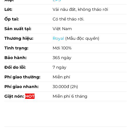
Lót:
Vải nâu đất, không tháo rời
Ốp tai:
Có thể tháo rời.
Sản xuất tại:
Việt Nam
Thương hiệu:
Royal
(Mẫu độc quyền)
Tình trạng:
Mới 100%
Bảo hành:
365 ngày
Đổi do lỗi:
7 ngày
Phí giao thường:
Miễn phí
Phí giao nhanh:
30.000đ (2h)
Giặt nón:
HOT
Miễn phí 6 tháng