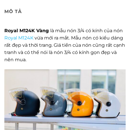
MÔ TẢ
Royal M124K Vàng
là mẫu nón 3/4 có kính của nón
Royal M124K
vừa mới ra mắt. Mẫu nón có kiểu dáng
rất đẹp và thời trang. Giá tiền của nón cũng rất cạnh
tranh và có thể nói là nón 3/4 có kính gọn đẹp và
nên mua.