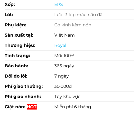
Xốp:
EPS
Lót:
Lưới 3 lớp màu nâu đất
Phụ kiện:
Có kính kèm nón
Sản xuất tại:
Việt Nam
Thương hiệu:
Royal
Tình trạng:
Mới 100%
Bảo hành:
365 ngày
Đổi do lỗi:
7 ngày
Phí giao thường:
30.000đ
Phí giao nhanh:
Tùy khu vực
Giặt nón:
HOT
Miễn phí 6 tháng