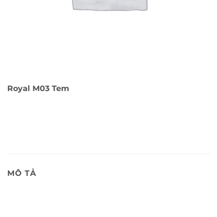
Royal M03 Tem
MÔ TẢ