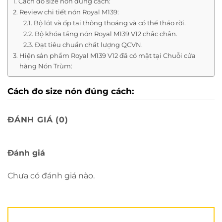
Cách đo size nón đúng cách:
Review chi tiết nón Royal M139:
Bộ lót và ốp tai thông thoáng và có thể tháo rời.
Bộ khóa tầng nón Royal M139 V12 chắc chắn.
Đạt tiêu chuẩn chất lượng QCVN.
Hiện sản phẩm Royal M139 V12 đã có mặt tại Chuỗi cửa
hàng Nón Trùm:
Cách đo size nón đúng cách:
ĐÁNH GIÁ (0)
Đánh giá
Chưa có đánh giá nào.
Review chi tiết nón Royal M139: