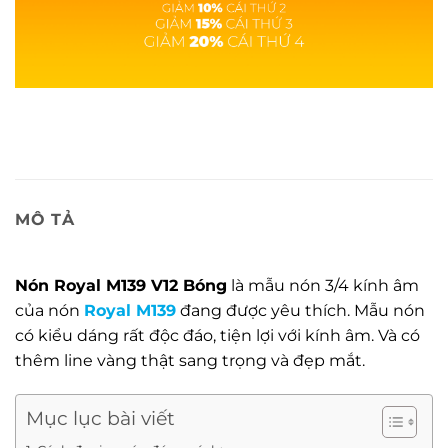
MÔ TẢ
Nón Royal M139 V12 Bóng
là mẫu nón 3/4 kính âm
của nón
Royal M139
đang được yêu thích. Mẫu nón
có kiểu dáng rất độc đáo, tiện lợi với kính âm. Và có
thêm line vàng thật sang trọng và đẹp mắt.
Mục lục bài viết