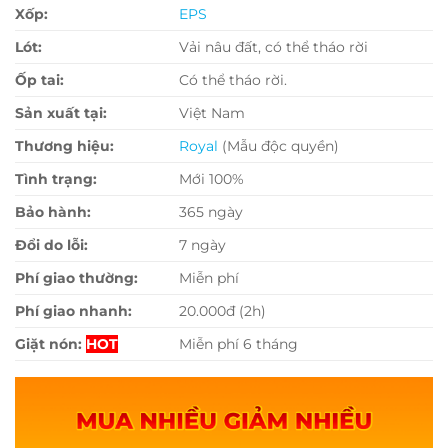
Xốp:
EPS
Lót:
Vải nâu đất, có thể tháo rời
Ốp tai:
Có thể tháo rời.
Sản xuất tại:
Việt Nam
Thương hiệu:
Royal
(Mẫu độc quyền)
Tình trạng:
Mới 100%
Bảo hành:
365 ngày
Đổi do lỗi:
7 ngày
Phí giao thường:
Miễn phí
Phí giao nhanh:
20.000đ (2h)
Giặt nón:
HOT
Miễn phí 6 tháng