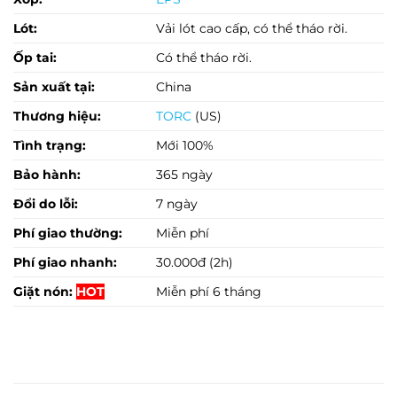
Lót:
Vải lót cao cấp, có thể tháo rời.
Ốp tai:
Có thể tháo rời.
Sản xuất tại:
China
Thương hiệu:
TORC
(US)
Tình trạng:
Mới 100%
Bảo hành:
365 ngày
Đổi do lỗi:
7 ngày
Phí giao thường:
Miễn phí
Phí giao nhanh:
30.000đ (2h)
Giặt nón:
HOT
Miễn phí 6 tháng