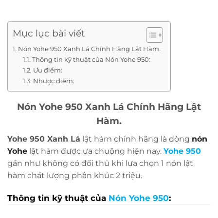
Mục lục bài viết
Nón Yohe 950 Xanh Lá Chính Hãng Lật Hàm.
Thông tin kỹ thuật của Nón Yohe 950:
Ưu điểm:
Nhược điểm:
Nón Yohe 950 Xanh Lá Chính Hãng Lật
Hàm.
Yohe 950 Xanh Lá
lật hàm chính hãng là dòng
nón
Yohe
lật hàm được ưa chuộng hiện nay.
Yohe 950
gần như không có đối thủ khi lựa chọn 1 nón lật
hàm chất lượng phân khúc 2 triệu.
Thông tin kỹ thuật của
Nón Yohe
950
:
Size:
L, XL, và XXL