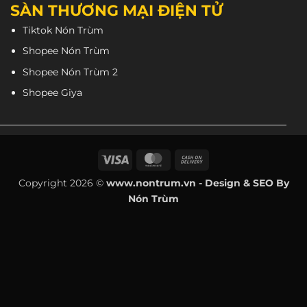
SÀN THƯƠNG MẠI ĐIỆN TỬ
Tiktok Nón Trùm
Shopee Nón Trùm
Shopee Nón Trùm 2
Shopee Giya
Visa
MasterCard
Cash
On
Copyright 2026 ©
www.nontrum.vn - Design & SEO By
Delivery
Nón Trùm