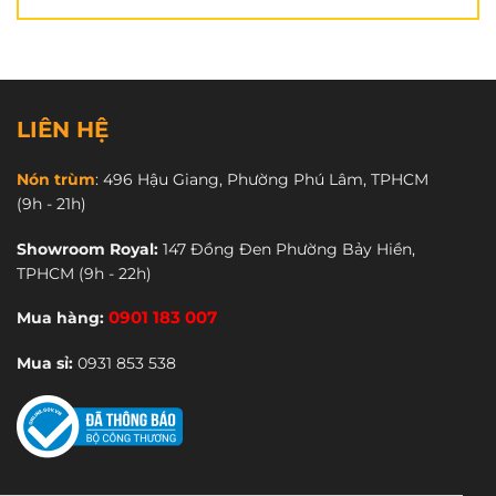
LIÊN HỆ
Nón trùm
:
496 Hậu Giang, Phường Phú Lâm, TPHCM
(9h - 21h)
Showroom Royal:
147 Đồng Đen Phường Bảy Hiền,
TPHCM
(9h - 22h)
Mua hàng:
0901 183 007
Mua sỉ:
0931 853 538