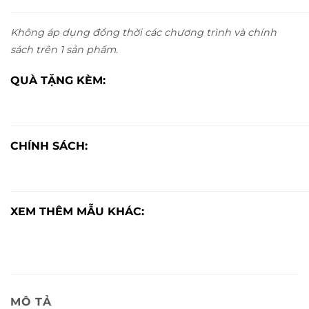
Không áp dụng đồng thời các chương trình và chính
sách trên 1 sản phẩm.
QUÀ TẶNG KÈM:
CHÍNH SÁCH:
XEM THÊM MẪU KHÁC:
MÔ TẢ