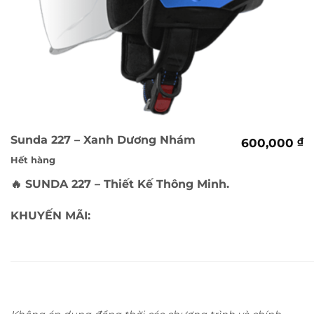
Sunda 227 – Xanh Dương Nhám
600,000
₫
Hết hàng
🔥
SUNDA 227 – Thiết Kế Thông Minh.
KHUYẾN MÃI: