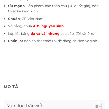
Ưu mạnh
: Sản phẩm bán toàn cầu (30 quốc gia), nón
thiết kế kèm kính.
Chuẩn
: CR Việt Nam.
Vỏ bằng nhựa
ABS nguyên sinh
Lớp lót bằng
da và vải nhung
cao cấp, đội rất êm.
Phần lót
nón có thể tháo rời dễ dàng để tiện vệ sinh.
MÔ TẢ
Mục lục bài viết