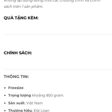
Không áp dụng đồng thời các chương trình và chính
sách trên 1 sản phẩm.
QUÀ TẶNG KÈM:
CHÍNH SÁCH:
THÔNG TIN:
Freesize
Trọng lượng
khoảng 850 gram.
Sản xuất
: Việt Nam
Thương hiệu
: Đài Loan