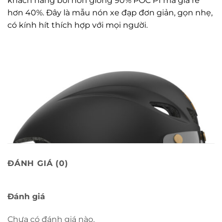
khách hàng bởi nón giống 90% POC P1 mà giá rẻ
hơn 40%. Đây là mẫu nón xe đạp đơn giản, gọn nhẹ,
có kính hít thích hợp với mọi người.
ĐÁNH GIÁ (0)
Đánh giá
Chưa có đánh giá nào.