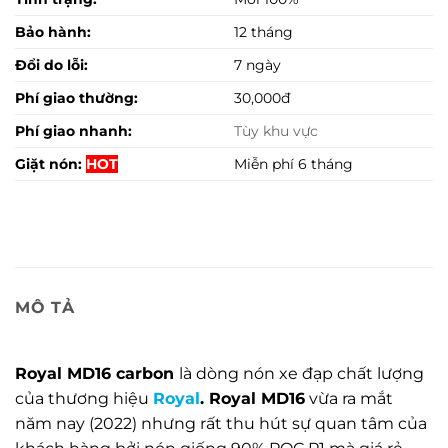
Bảo hành:
12 tháng
Đổi do lỗi:
7 ngày
Phí giao thường:
30,000đ
Phí giao nhanh:
Tùy khu vực
Giặt nón:
HOT
Miễn phí 6 tháng
MÔ TẢ
Royal MD16 carbon
là dòng nón xe đạp chất lượng
của thương hiệu
Royal
. Royal MD16
vừa ra mắt
năm nay (2022) nhưng rất thu hút sự quan tâm của