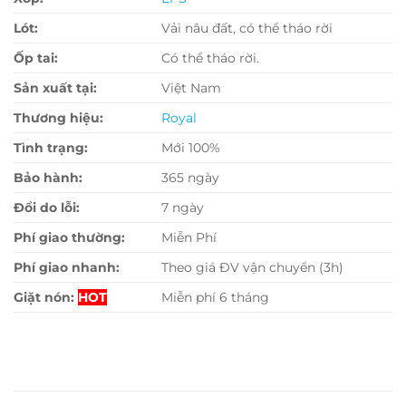
Lót:
Vải nâu đất, có thể tháo rời
Ốp tai:
Có thể tháo rời.
Sản xuất tại:
Việt Nam
Thương hiệu:
Royal
Tình trạng:
Mới 100%
Bảo hành:
365 ngày
Đổi do lỗi:
7 ngày
Phí giao thường:
Miễn Phí
Phí giao nhanh:
Theo giá ĐV vận chuyển (3h)
Giặt nón:
HOT
Miễn phí 6 tháng