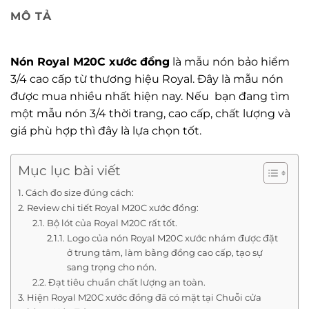
MÔ TẢ
Nón Royal M20C xước đồng
là mẫu nón bảo hiểm
3/4 cao cấp từ thương hiệu Royal. Đây là mẫu nón
được mua nhiều nhất hiện nay. Nếu bạn đang tìm
một mẫu nón 3/4 thời trang, cao cấp, chất lượng và
giá phù hợp thì đây là lựa chọn tốt.
Mục lục bài viết
Cách đo size đúng cách:
Review chi tiết Royal M20C xước đồng:
Bộ lót của Royal M20C rất tốt.
Logo của nón Royal M20C xước nhám được đặt
ở trung tâm, làm bằng đồng cao cấp, tạo sự
sang trọng cho nón.
Đạt tiêu chuẩn chất lượng an toàn.
Hiện Royal M20C xước đồng đã có mặt tại Chuỗi cửa