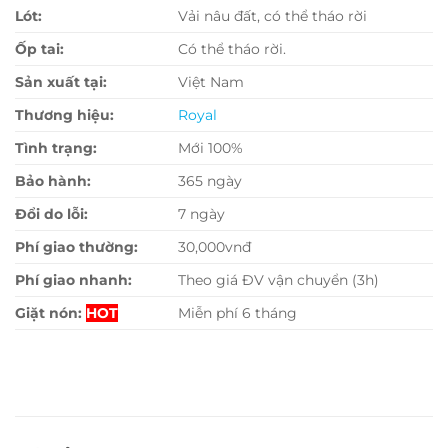
Lót:
Vải nâu đất, có thể tháo rời
Ốp tai:
Có thể tháo rời.
Sản xuất tại:
Việt Nam
Thương hiệu:
Royal
Tình trạng:
Mới 100%
Bảo hành:
365 ngày
Đổi do lỗi:
7 ngày
Phí giao thường:
30,000vnđ
Phí giao nhanh:
Theo giá ĐV vận chuyển (3h)
Giặt nón:
HOT
Miễn phí 6 tháng