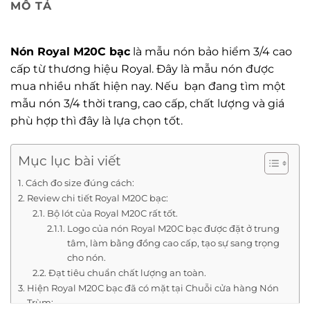
MÔ TẢ
Nón Royal M20C bạc
là mẫu nón bảo hiểm 3/4 cao
cấp từ thương hiệu Royal. Đây là mẫu nón được
mua nhiều nhất hiện nay. Nếu bạn đang tìm một
mẫu nón 3/4 thời trang, cao cấp, chất lượng và giá
phù hợp thì đây là lựa chọn tốt.
Mục lục bài viết
Cách đo size đúng cách:
Review chi tiết Royal M20C bạc:
Bộ lót của Royal M20C rất tốt.
Logo của nón Royal M20C bạc được đặt ở trung
tâm, làm bằng đồng cao cấp, tạo sự sang trọng
cho nón.
Đạt tiêu chuẩn chất lượng an toàn.
Hiện Royal M20C bạc đã có mặt tại Chuỗi cửa hàng Nón
Trùm: