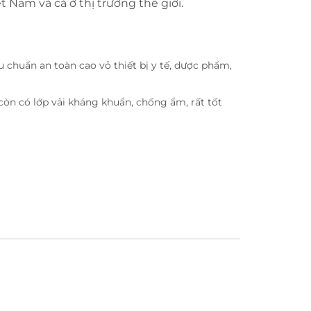
Nam và cả ở thị trường thế giới.
 chuẩn an toàn cao vỏ thiết bị y tế, dược phẩm,
còn có lớp vải kháng khuẩn, chống ẩm, rất tốt