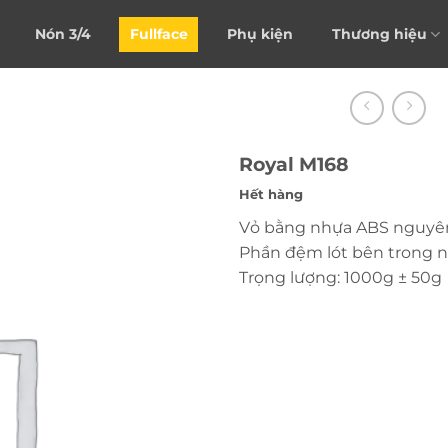
Nón 3/4
Fullface
Phụ kiện
Thương hiệu
Royal M168
Hết hàng
Vỏ bằng nhựa ABS nguyê
Phần đệm lót bên trong n
Trọng lượng: 1000g ± 50g