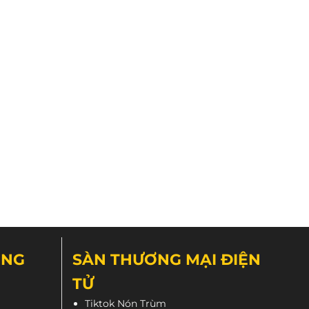
ÔNG
SÀN THƯƠNG MẠI ĐIỆN
TỬ
Tiktok Nón Trùm