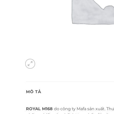
MÔ TẢ
ROYAL M168
do công ty Mafa sản xuất. Th