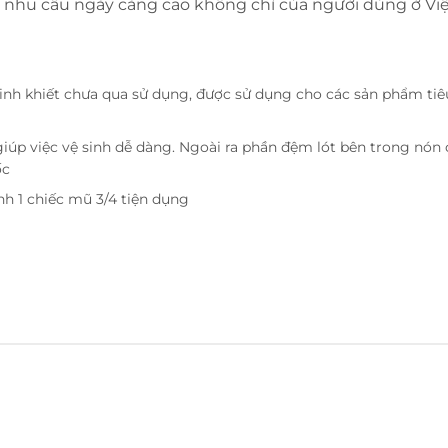
nhu cầu ngày càng cao không chỉ của người dùng ở Việt 
inh khiết chưa qua sử dụng, được sử dụng cho các sản phẩm tiêu
giúp việc vệ sinh dễ dàng. Ngoài ra phần đệm lót bên trong nón 
ốc
nh 1 chiếc mũ 3/4 tiện dụng