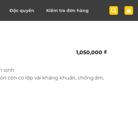
Độc quyền
Kiểm tra đơn hàng
1,050,000
₫
n sinh
ón còn có lớp vải kháng khuẩn, chống ẩm,