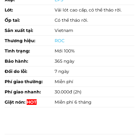
Lót:
Vải lót cao cấp, có thể tháo rời.
Ốp tai:
Có thể tháo rời.
Sản xuất tại:
Vietnam
Thương hiệu:
ROC
Tình trạng:
Mới 100%
Bảo hành:
365 ngày
Đổi do lỗi:
7 ngày
Phí giao thường:
Miễn phí
Phí giao nhanh:
30.000đ (2h)
Giặt nón:
HOT
Miễn phí 6 tháng