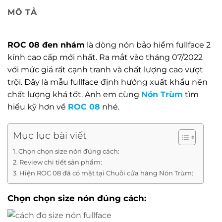
MÔ TẢ
ROC 08 đen nhám
là dòng nón bảo hiểm fullface 2
kính cao cấp mới nhất. Ra mắt vào tháng 07/2022
với mức giá rất cạnh tranh và chất lượng cao vượt
trội. Đây là mẫu fullface định hướng xuất khẩu nên
chất lượng khá tốt. Anh em cùng
Nón Trùm
tìm
hiểu kỹ hơn về
ROC 08
nhé.
Mục lục bài viết
Chọn chọn size nón đúng cách:
Review chi tiết sản phẩm:
Hiện ROC 08 đã có mặt tại Chuỗi cửa hàng Nón Trùm:
Chọn chọn size nón đúng cách: