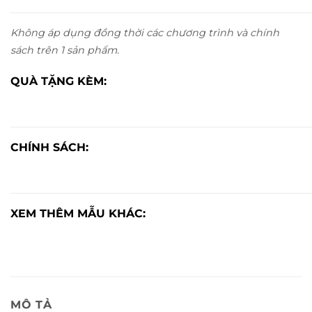
Không áp dụng đồng thời các chương trình và chính
sách trên 1 sản phẩm.
QUÀ TẶNG KÈM:
CHÍNH SÁCH:
XEM THÊM MẪU KHÁC:
MÔ TẢ