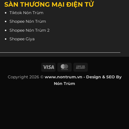
SÀN THƯƠNG MẠI ĐIỆN TỬ
Tiktok Nón Trùm
Shopee Nón Trùm
Shopee Nón Trùm 2
Shopee Giya
Visa
MasterCard
Cash
On
Copyright 2026 ©
www.nontrum.vn - Design & SEO By
Delivery
Nón Trùm