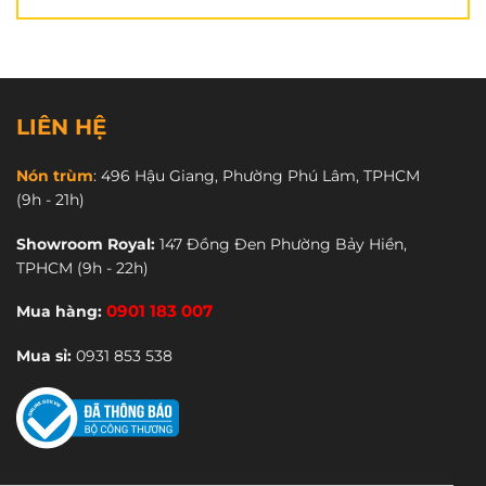
LIÊN HỆ
Nón trùm
:
496 Hậu Giang, Phường Phú Lâm, TPHCM
(9h - 21h)
Showroom Royal:
147 Đồng Đen Phường Bảy Hiền,
TPHCM
(9h - 22h)
Mua hàng:
0901 183 007
Mua sỉ:
0931 853 538