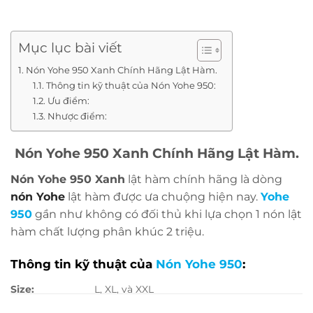
Mục lục bài viết
Nón Yohe 950 Xanh Chính Hãng Lật Hàm.
Thông tin kỹ thuật của Nón Yohe 950:
Ưu điểm:
Nhược điểm:
Nón Yohe 950 Xanh Chính Hãng Lật Hàm.
Nón Yohe 950 Xanh
lật hàm chính hãng là dòng
nón Yohe
lật hàm được ưa chuộng hiện nay.
Yohe
950
gần như không có đối thủ khi lựa chọn 1 nón lật
hàm chất lượng phân khúc 2 triệu.
Thông tin kỹ thuật của
Nón Yohe
950
:
Size:
L, XL, và XXL
Trọng lượng:
Khoảng 1,450 gram.