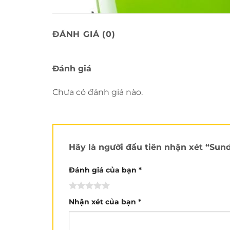
ĐÁNH GIÁ (0)
Đánh giá
Chưa có đánh giá nào.
Hãy là người đầu tiên nhận xét “Su
Nón Sunda
là thương hiệu của Đài Loan, đ
Đánh giá của bạn
*
Việt Nam, công ty sở hữu thương hiệu Ande
Nhận xét của bạn
*