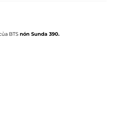
 của BTS
nón Sunda 390.