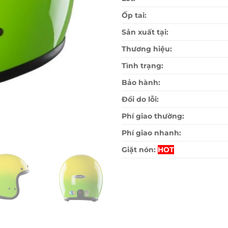
Ốp tai:
Sản xuất tại:
Thương hiệu:
Tình trạng:
Bảo hành:
Đổi do lỗi:
Phí giao thường:
Phí giao nhanh:
Giặt nón:
HOT