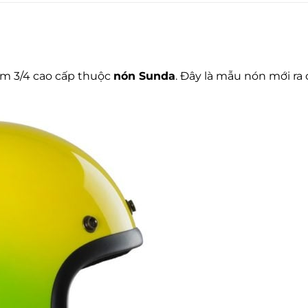
ểm 3/4 cao cấp thuộc
nón Sunda
. Đây là mẫu nón mới ra