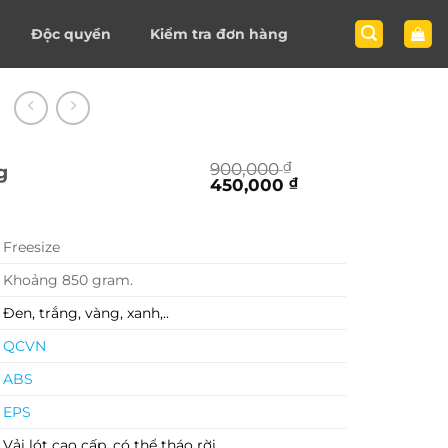
Độc quyền
Kiểm tra đơn hàng
900,000
₫
g
Giá
Giá
450,000
₫
gốc
hiện
là:
tại
900,000 ₫.
là:
Freesize
450,000 ₫.
Khoảng 850 gram.
Đen, trắng, vàng, xanh,..
QCVN
ABS
EPS
Vải lót cao cấp, có thể tháo rời.