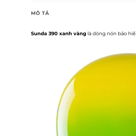
MÔ TẢ
Sunda 390 xanh vàng
là dòng nón bảo hi