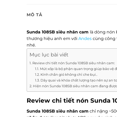
MÔ TẢ
Sunda 108SB siêu nhân cam
là dòng nón 
thương hiệu anh em với
Andes
cùng công t
nhé.
Mục lục bài viết
Review chi tiết nón Sunda 108SB siêu nhân cam:
Mút xốp là bộ phận quan trọng giúp bảo vệ đ
Kính chắn gió không chỉ che bụi..
Dây quai và khóa chất lượng tạo nên sự an to
Hiện nón Sunda 108SB siêu nhân cam đang được
Review chi tiết nón Sunda 
Sunda 108SB siêu nhân cam
chỉ nặng ~500