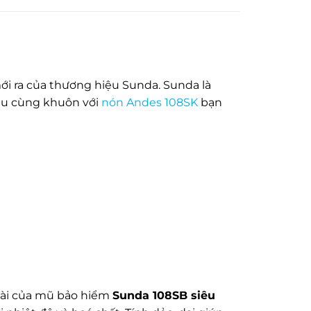
ới ra của thương hiệu Sunda. Sunda là
ẫu cùng khuôn với
nón Andes 108SK
bạn
ài của mũ bảo hiểm
Sunda 108SB siêu