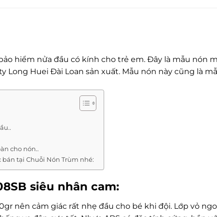
bảo hiểm nửa đầu có kính cho trẻ em. Đây là mẫu nón m
y Long Huei Đài Loan sản xuất. Mẫu nón này cũng là m
ầu..
àn cho nón..
 bán tại Chuỗi Nón Trùm nhé:
108SB
siêu nhân cam
:
gr nên cảm giác rất nhẹ đầu cho bé khi đội.
Lớp vỏ ngo