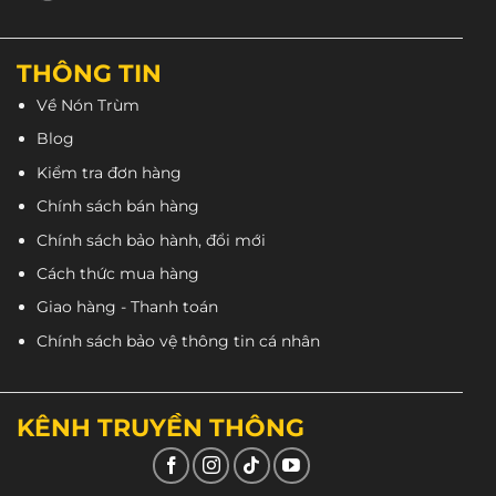
lẫy kính cũng hoàn thiện, giúp bạn tháo lắp kính
ngoài đơn giản hơn.
THÔNG TIN
Về Nón Trùm
Blog
Kiểm tra đơn hàng
Chính sách bán hàng
Chính sách bảo hành, đổi mới
Cách thức mua hàng
Giao hàng - Thanh toán
Chính sách bảo vệ thông tin cá nhân
KÊNH TRUYỀN THÔNG