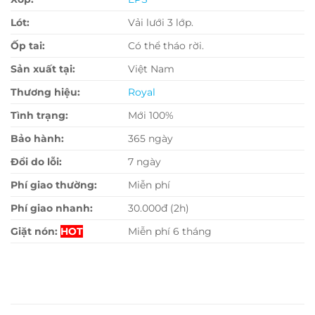
Lót:
Vải lưới 3 lớp.
Ốp tai:
Có thể tháo rời.
Sản xuất tại:
Việt Nam
Thương hiệu:
Ro
yal
Tình trạng:
Mới 100%
Bảo hành:
365 ngày
Đổi do lỗi:
7 ngày
Phí giao thường:
Miễn phí
Phí giao nhanh:
30.000đ (2h)
Giặt nón:
HOT
Miễn phí 6 tháng