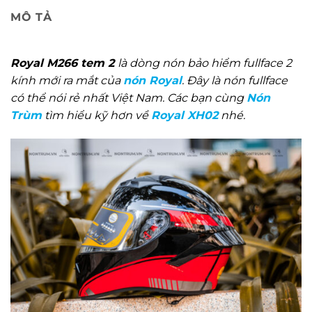
MÔ TẢ
Royal M266 tem 2
là dòng nón bảo hiểm fullface 2
kính mới ra mắt của
nón Royal
. Đây là nón fullface
có thể nói rẻ nhất Việt Nam. Các bạn cùng
Nón
Trùm
tìm hiểu kỹ hơn về
Royal XH0
2
nhé.