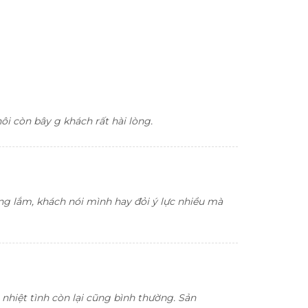
ôi còn bây g khách rất hài lòng.
ng lắm, khách nói mình hay đỏi ý lực nhiều mà
nhiệt tình còn lại cũng bình thường. Sản