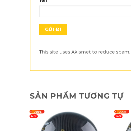
Tên
This site uses Akismet to reduce spam
SẢN PHẨM TƯƠNG TỰ
-30%
-30%
Mới
Mới