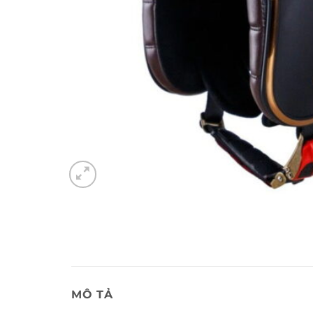
MÔ TẢ