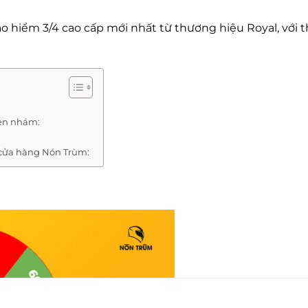
 hiểm 3/4 cao cấp mới nhất từ thương hiệu Royal, với t
đen nhám:
 cửa hàng Nón Trùm: