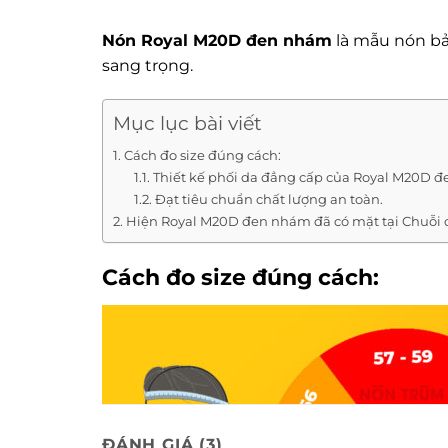
Nón Royal M20D đen nhám
là mẫu nón bảo
sang trọng.
Mục lục bài viết
Cách đo size đúng cách:
Thiết kế phối da đẳng cấp của Royal M20D 
Đạt tiêu chuẩn chất lượng an toàn.
Hiện Royal M20D đen nhám đã có mặt tại Chuỗi
Cách đo size đúng cách:
ĐÁNH GIÁ (3)