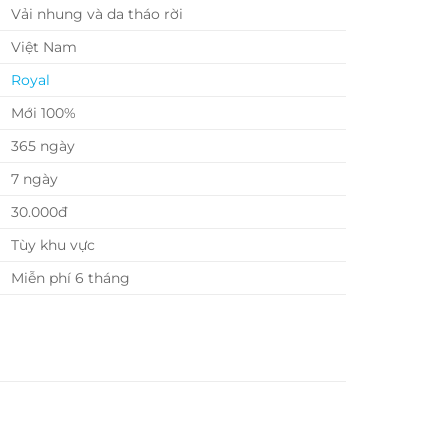
Vải nhung và da tháo rời
Việt Nam
Royal
Mới 100%
365 ngày
7 ngày
30.000đ
Tùy khu vực
Miễn phí 6 tháng