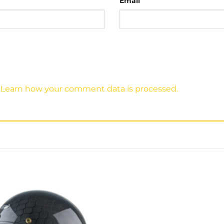
Email
.
Learn how your comment data is processed.