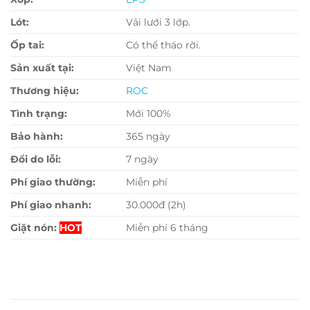
Lót:
Vải lưới 3 lớp.
Ốp tai:
Có thể tháo rời.
Sản xuất tại:
Việt Nam
Thương hiệu:
ROC
Tình trạng:
Mới 100%
Bảo hành:
365 ngày
Đổi do lỗi:
7 ngày
Phí giao thường:
Miễn phí
Phí giao nhanh:
30.000đ (2h)
Giặt nón:
HOT
Miễn phí 6 tháng