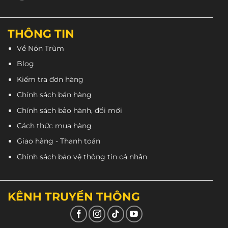
THÔNG TIN
Về Nón Trùm
Blog
Kiểm tra đơn hàng
Chính sách bán hàng
Xốp của nón làm từ EPS giúp hấp thụ lực bảo vệ
Chính sách bảo hành, đổi mới
đầu tốt hơn.
Cách thức mua hàng
Giao hàng - Thanh toán
Chính sách bảo vệ thông tin cá nhân
KÊNH TRUYỀN THÔNG