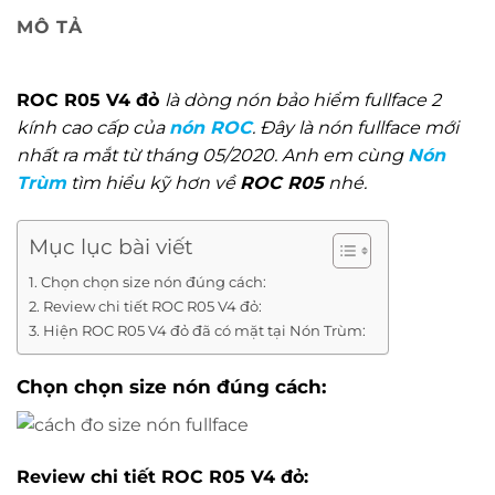
MÔ TẢ
ROC R05 V4 đỏ
là dòng nón bảo hiểm fullface 2
kính cao cấp của
nón ROC
. Đây là nón fullface mới
nhất ra mắt từ tháng 05/2020. Anh em cùng
Nón
Trùm
tìm hiểu kỹ hơn về
ROC R05
nhé.
Mục lục bài viết
Chọn chọn size nón đúng cách:
Review chi tiết ROC R05 V4 đỏ:
Hiện ROC R05 V4 đỏ đã có mặt tại Nón Trùm:
Chọn chọn size nón đúng cách:
Review chi tiết ROC R05
V4 đỏ
: