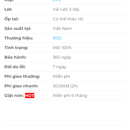
Lót:
Vải lưới 3 lớp.
Ốp tai:
Có thể tháo rời.
Sản xuất tại:
Việt Nam
Thương hiệu:
ROC
Tình trạng:
Mới 100%
Bảo hành:
365 ngày
Đổi do lỗi:
7 ngày
Phí giao thường:
Miễn phí
Phí giao nhanh:
30.000đ (2h)
Giặt nón:
HOT
Miễn phí 6 tháng