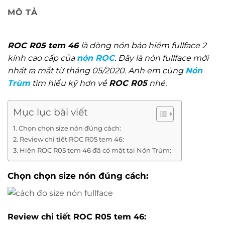
MÔ TẢ
ROC R05 tem 46
là dòng nón bảo hiểm fullface 2
kính cao cấp của
nón ROC
. Đây là nón fullface mới
nhất ra mắt từ tháng 05/2020. Anh em cùng
Nón
Trùm
tìm hiểu kỹ hơn về
ROC R05
nhé.
Mục lục bài viết
Chọn chọn size nón đúng cách:
Review chi tiết ROC R05 tem 46:
Hiện ROC R05 tem 46 đã có mặt tại Nón Trùm:
Chọn chọn size nón đúng cách:
Review chi tiết ROC R05 tem 46: