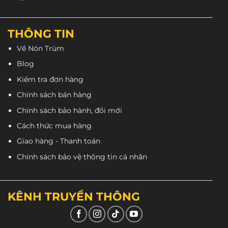
THÔNG TIN
Về Nón Trùm
Blog
Kiểm tra đơn hàng
Chính sách bán hàng
Xốp của nón làm từ EPS giúp hấp thụ lực bảo vệ
Chính sách bảo hành, đổi mới
đầu tốt hơn.
Cách thức mua hàng
Giao hàng - Thanh toán
Chính sách bảo vệ thông tin cá nhân
KÊNH TRUYỀN THÔNG