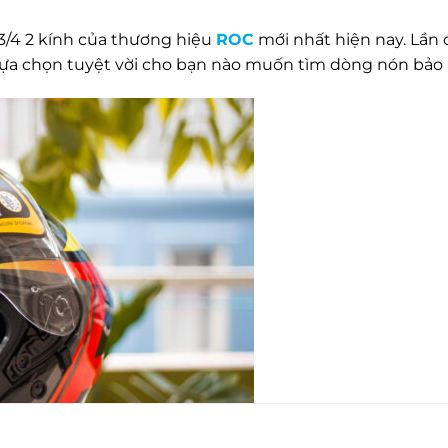
3/4 2 kính của thương hiệu
ROC
mới nhất hiện nay. Lần 
 lựa chọn tuyệt vời cho bạn nào muốn tìm dòng nón bảo 