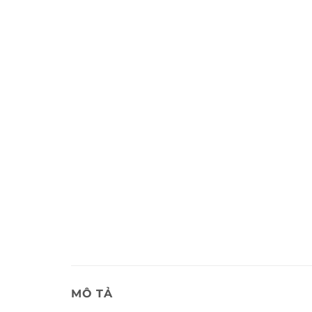
MÔ TẢ