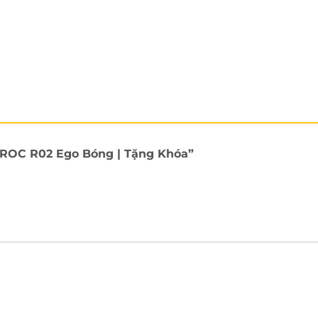
n ROC R02 Ego Bóng | Tặng Khóa”