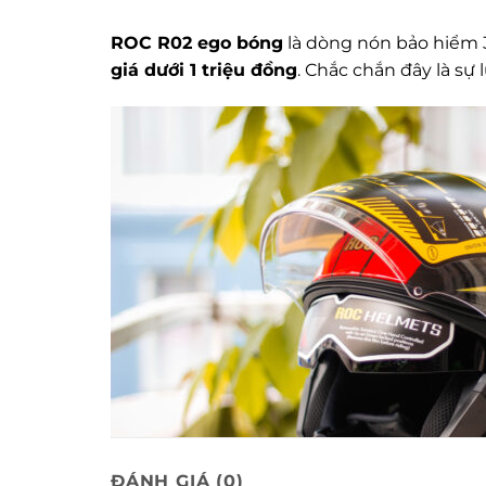
ROC R02 ego bóng
là dòng nón bảo hiểm 
giá dưới 1 triệu đồng
. Chắc chắn đây là sự
ĐÁNH GIÁ (0)