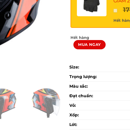
GIẢM 
1
Hết hàn
Hết hàng
MUA NGAY
Size:
Trọng lượng:
Màu sắc:
Đạt chuẩn:
Vỏ:
Xốp:
Lót: