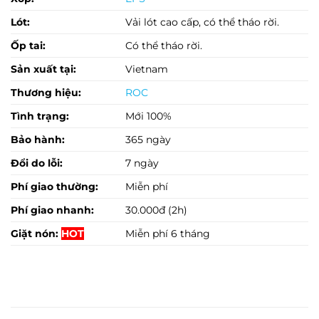
Lót:
Vải lót cao cấp, có thể tháo rời.
Ốp tai:
Có thể tháo rời.
Sản xuất tại:
Vietnam
Thương hiệu:
ROC
Tình trạng:
Mới 100%
Bảo hành:
365 ngày
Đổi do lỗi:
7 ngày
Phí giao thường:
Miễn phí
Phí giao nhanh:
30.000đ (2h)
Giặt nón:
HOT
Miễn phí 6 tháng