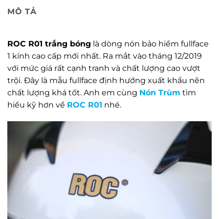
MÔ TẢ
ROC R01 trắng bóng
là dòng nón bảo hiểm fullface
1 kính cao cấp mới nhất. Ra mắt vào tháng 12/2019
với mức giá rất cạnh tranh và chất lượng cao vượt
trội. Đây là mẫu fullface định hướng xuất khẩu nên
chất lượng khá tốt. Anh em cùng
Nón Trùm
tìm
hiểu kỹ hơn về
ROC R01
nhé.