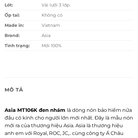
Lót:
Vải lưới 3 lớp.
Ốp tai:
Không có
Made in:
Vietnam
Brand:
Asia
Tình trạng:
Mới 100%
MÔ TẢ
Asia MT106K đen nhám
là dòng nón bảo hiểm nửa
đầu có kính cho người lớn mới nhất. Đây là mẫu nón
mới ra của thương hiệu Asia. Asia là thương hiệu
anh em với Royal, ROC, JC,.. cùng công ty Á Châu