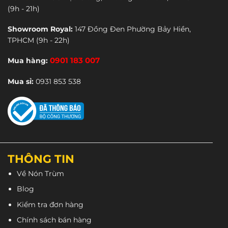
Các
(9h - 21h)
tùy
chọn
Showroom Royal:
147 Đồng Đen Phường Bảy Hiền,
có
TPHCM
(9h - 22h)
thể
được
Mua hàng:
0901 183 007
chọn
trên
Mua sỉ:
0931 853 538
trang
sản
phẩm
THÔNG TIN
Về Nón Trùm
Blog
Kiểm tra đơn hàng
Chính sách bán hàng