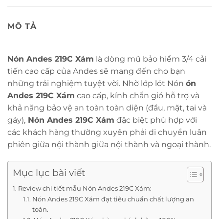
MÔ TẢ
Nón Andes 219C Xám
là dòng mũ bảo hiểm 3/4 cải
tiến cao cấp của Andes sẽ mang đến cho bạn
những trải nghiệm tuyệt vời. Nhờ lớp lót Nón
ón
Andes 219C Xám
cao cấp, kính chắn gió hỗ trợ và
khả năng bảo vệ an toàn toàn diện (đầu, mặt, tai và
gáy),
Nón Andes 219C Xám
đặc biệt phù hợp với
các khách hàng thường xuyên phải di chuyển luân
phiên giữa nội thành giữa nội thành và ngoại thành.
Mục lục bài viết
Review chi tiết mẫu Nón Andes 219C Xám:
Nón Andes 219C Xám đạt tiêu chuẩn chất lượng an
toàn.