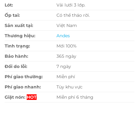
Lót:
Vải lưới 3 lớp.
Ốp tai:
Có thể tháo rời.
Sản xuất tại:
Việt Nam
Thương hiệu:
Andes
Tình trạng:
Mới 100%
Bảo hành:
365 ngày
Đổi do lỗi:
7 ngày
Phí giao thường:
Miễn phí
Phí giao nhanh:
Tùy khu vực
Giặt nón:
HOT
Miễn phí 6 tháng