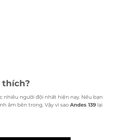
 thích?
 nhiều người đội nhất hiện nay. Nếu bạn
ính âm bên trong. Vậy vì sao
Andes 139
lại