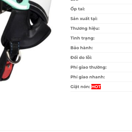
Ốp tai:
Sản xuất tại:
Thương hiệu:
Tình trạng:
Bảo hành:
Đổi do lỗi:
Phí giao thường:
Phí giao nhanh:
Giặt nón:
HOT