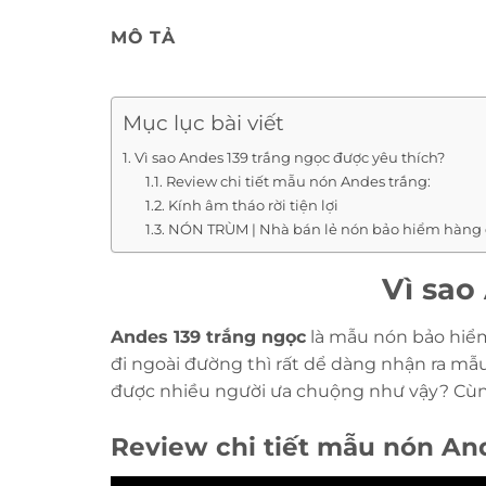
MÔ TẢ
Mục lục bài viết
Vì sao Andes 139 trắng ngọc được yêu thích?
Review chi tiết mẫu nón Andes trắng:
Kính âm tháo rời tiện lợi
NÓN TRÙM | Nhà bán lẻ nón bảo hiểm hàng 
Vì sao
Andes 139 trắng ngọc
là mẫu nón bảo hiể
đi ngoài đường thì rất dể dàng nhận ra mẫu
được nhiều người ưa chuộng như vậy? Cù
Review chi tiết mẫu nón And