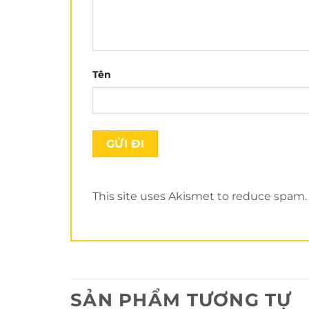
Tên
Nổi bật nhất trong mẫu nón này là logo bằn
This site uses Akismet to reduce spam
SẢN PHẨM TƯƠNG TỰ