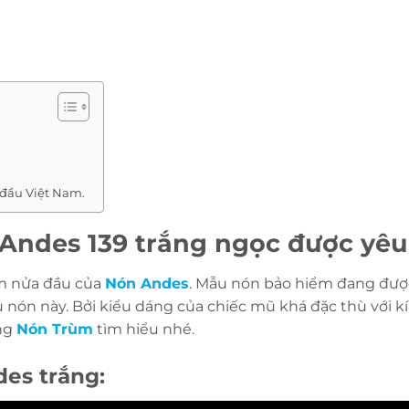
đầu Việt Nam.
 Andes 139 trắng ngọc được yêu
m nửa đầu của
Nón Andes
. Mẫu nón bảo hiểm đang được
 nón này. Bởi kiểu dáng của chiếc mũ khá đặc thù với k
ng
Nón Trùm
tìm hiểu nhé.
es trắng: