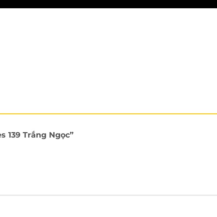
es 139 Trắng Ngọc”