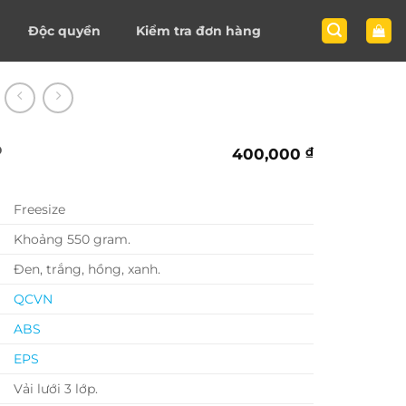
Độc quyền
Kiểm tra đơn hàng
ô
400,000
₫
Freesize
Khoảng 550 gram.
Đen, trắng, hồng, xanh.
QCVN
ABS
EPS
Vải lưới 3 lớp.