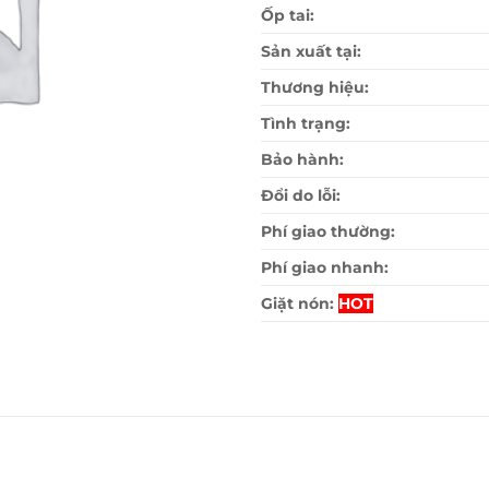
Ốp tai:
Sản xuất tại:
Thương hiệu:
Tình trạng:
Bảo hành:
Đổi do lỗi:
Phí giao thường:
Phí giao nhanh:
Giặt nón:
HOT