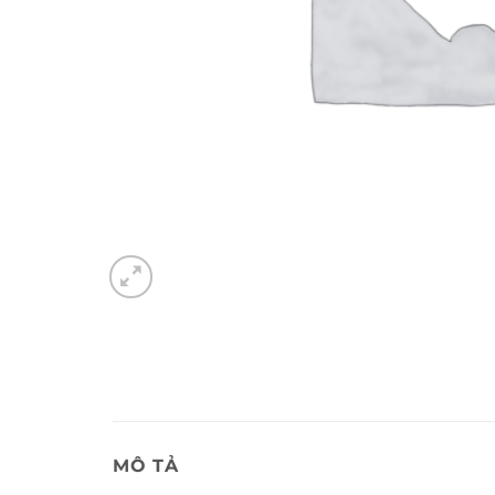
MÔ TẢ