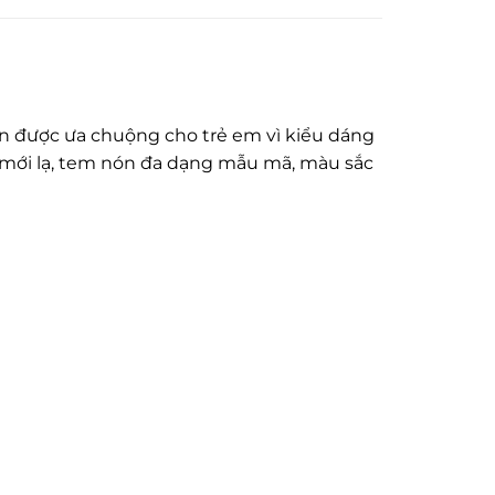
ón được ưa chuộng cho trẻ em vì kiểu dáng
 mới lạ, tem nón đa dạng mẫu mã, màu sắc