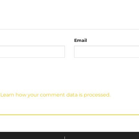
g thời gian dài.
Email
.
Learn how your comment data is processed.