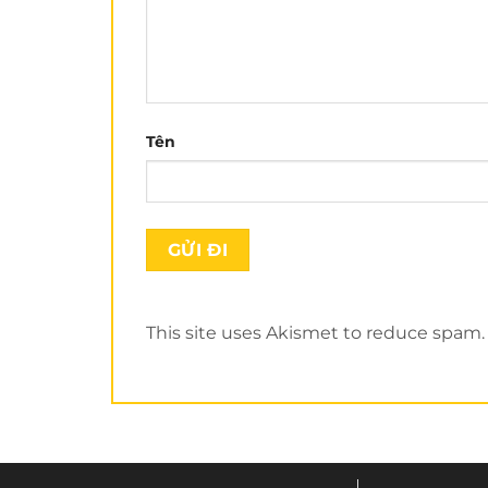
bảo độ an toàn khi khách hàng sử dụng tron
Tên
This site uses Akismet to reduce spam