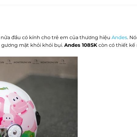
nửa đầu có kính cho trẻ em của thương hiệu
Andes
. N
ắn gương mặt khỏi khói bụi.
Andes 108SK
còn có thiết kế