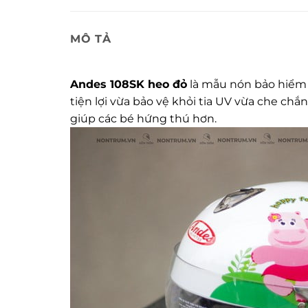
MÔ TẢ
Andes 108SK heo đỏ
là mẫu nón bảo hiểm 
tiện lợi vừa bảo vệ khỏi tia UV vừa che ch
giúp các bé hứng thú hơn.