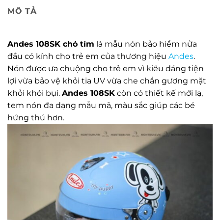
MÔ TẢ
Andes 108SK chó tím
là mẫu nón bảo hiểm nửa
đầu có kính cho trẻ em của thương hiệu
Andes
.
Nón được ưa chuộng cho trẻ em vì kiểu dáng tiện
lợi vừa bảo vệ khỏi tia UV vừa che chắn gương mặt
khỏi khói bụi.
Andes 108SK
còn có thiết kế mới lạ,
tem nón đa dạng mẫu mã, màu sắc giúp các bé
hứng thú hơn.