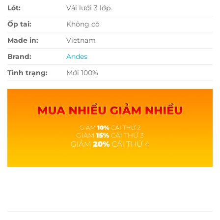
Lót:
Vải lưới 3 lớp.
Ốp tai:
Không có
Made in:
Vietnam
Brand:
Andes
Tình trạng:
Mới 100%