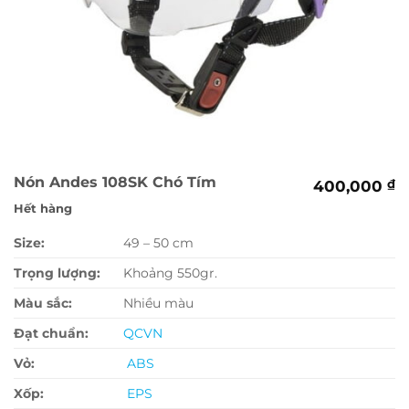
Nón Andes 108SK Chó Tím
400,000
₫
Hết hàng
Size:
49 – 50 cm
Trọng lượng:
Khoảng 550gr.
Màu sắc:
Nhiều màu
Đạt chuẩn:
QCVN
Vỏ:
ABS
Xốp:
EPS