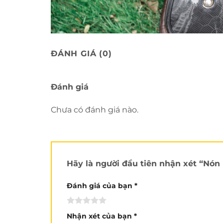
ĐÁNH GIÁ (0)
Đánh giá
Balder Carbon vân tổ ong
với vỏ nón làm
Chưa có đánh giá nào.
Hãy là người đầu tiên nhận xét “Nó
Đánh giá của bạn
*
Nhận xét của bạn
*