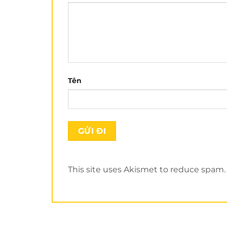
Tên
This site uses Akismet to reduce spam
Mục lục bài viết