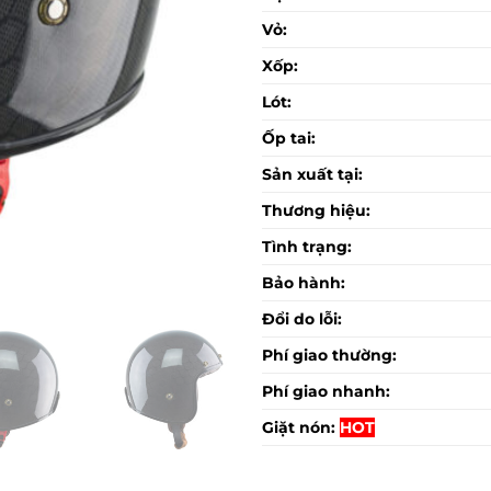
Vỏ:
Xốp:
Lót:
Ốp tai:
Sản xuất tại:
Thương hiệu:
Tình trạng:
Bảo hành:
Đổi do lỗi:
Phí giao thường:
Phí giao nhanh:
Giặt nón:
HOT