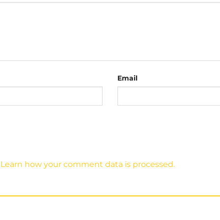
Email
.
Learn how your comment data is processed.