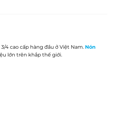
 3/4 cao cấp hàng đầu ở Việt Nam.
Nón
u lớn trên khắp thế giới.