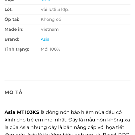
Lót:
Vải lưới 3 lớp.
Ốp tai:
Không có
Made in:
Vietnam
Brand:
Asia
Tình trạng:
Mới 100%
MÔ TẢ
Asia MT103KS
là dòng nón bảo hiểm nửa đầu có
kính cho trẻ em mới nhất. Đây là mẫu nón không xa
lạ của Asia nhưng đây là bản nâng cấp với họa tiết
đẹp hơn. Asia là thương hiệu anh em với Royal, ROC,