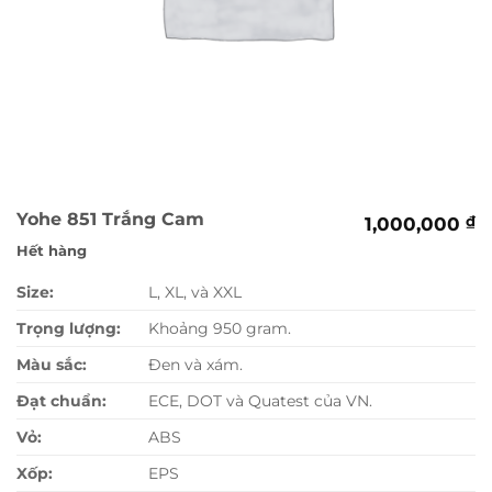
Yohe 851 Trắng Cam
1,000,000
₫
Hết hàng
Size:
L, XL, và XXL
Trọng lượng:
Khoảng 950 gram.
Màu sắc:
Đen và xám.
Đạt chuẩn:
ECE, DOT và Quatest của VN.
Vỏ:
ABS
Xốp:
EPS