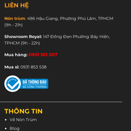
LIÊN HỆ
Nón trùm
:
496 Hậu Giang, Phường Phú Lâm, TPHCM
(9h - 21h)
Showroom Royal:
147 Đồng Đen Phường Bảy Hiền,
TPHCM
(9h - 22h)
Mua hàng:
0901 183 007
Mua sỉ:
0931 853 538
THÔNG TIN
Về Nón Trùm
Blog