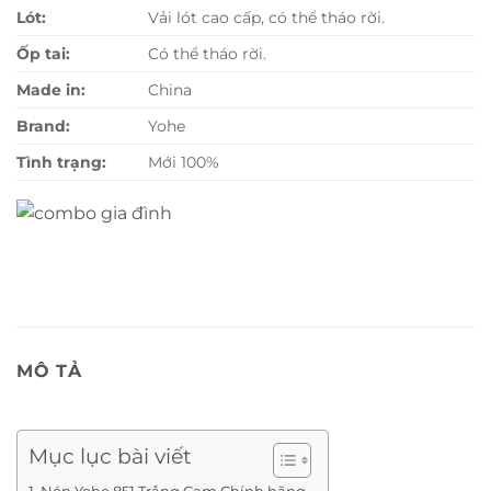
Lót:
Vải lót cao cấp, có thể tháo rời.
Ốp tai:
Có thể tháo rời.
Made in:
China
Brand:
Yohe
Tình trạng:
Mới 100%
MÔ TẢ
Mục lục bài viết