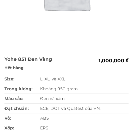
Yohe 851 Đen Vàng
1,000,000
₫
Hết hàng
Size:
L, XL, và XXL
Trọng lượng:
Khoảng 950 gram.
Màu sắc:
Đen và xám.
Đạt chuẩn:
ECE, DOT và Quatest của VN.
Vỏ:
ABS
Xốp:
EPS