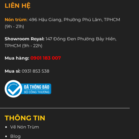
LIÊN HỆ
Nón trùm
:
496 Hậu Giang, Phường Phú Lâm, TPHCM
(9h - 21h)
Showroom Royal:
147 Đồng Đen Phường Bảy Hiền,
TPHCM
(9h - 22h)
Mua hàng:
0901 183 007
Mua sỉ:
0931 853 538
THÔNG TIN
Về Nón Trùm
Blog