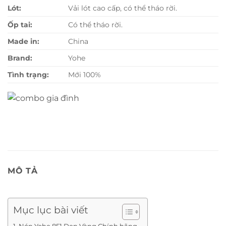
Lót:
Vải lót cao cấp, có thể tháo rời.
Ốp tai:
Có thể tháo rời.
Made in:
China
Brand:
Yohe
Tình trạng:
Mới 100%
MÔ TẢ
Mục lục bài viết