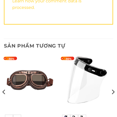
Learn how your comment data is
processed.
SẢN PHẨM TƯƠNG TỰ
-30%
-30%