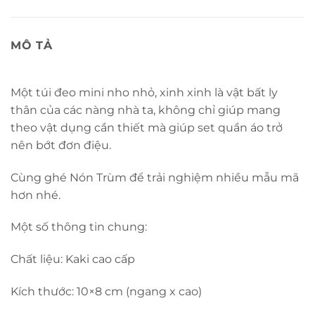
MÔ TẢ
Một túi đeo mini nho nhỏ, xinh xinh là vật bất ly
thân của các nàng nhà ta, không chỉ giúp mang
theo vật dụng cần thiết mà giúp set quần áo trở
nên bớt đơn điệu.
Cùng ghé Nón Trùm để trải nghiệm nhiều mẫu mã
hơn nhé.
Một số thông tin chung:
Chất liệu: Kaki cao cấp
Kích thước: 10×8 cm (ngang x cao)