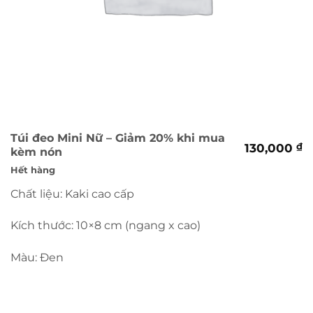
Túi đeo Mini Nữ – Giảm 20% khi mua
130,000
₫
kèm nón
Hết hàng
Chất liệu: Kaki cao cấp
Kích thước: 10×8 cm (ngang x cao)
Màu: Đen