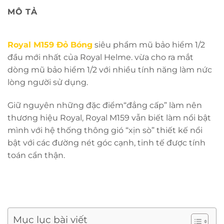
MÔ TẢ
Royal M159 Đỏ Bóng
siêu phẩm mũ bảo hiểm 1/2
đầu mới nhất của Royal Helme. vừa cho ra mắt
dòng mũ bảo hiểm 1/2 với nhiều tính năng làm nức
lòng người sử dụng.
Giữ nguyên những đặc điểm“đẳng cấp” làm nên
thương hiệu Royal, Royal M159 vẫn biết làm nổi bật
mình với hệ thống thông gió “xịn sò” thiết kế nổi
bật với các đường nét góc cạnh, tinh tế được tính
toán cẩn thận.
Mục lục bài viết