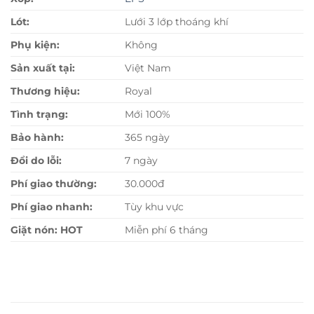
Lót:
Lưới 3 lớp thoáng khí
Phụ kiện:
Không
Sản xuất tại:
Việt Nam
Thương hiệu:
Royal
Tình trạng:
Mới 100%
Bảo hành:
365 ngày
Đổi do lỗi:
7 ngày
Phí giao thường:
30.000đ
Phí giao nhanh:
Tùy khu vực
Giặt nón: HOT
Miễn phí 6 tháng