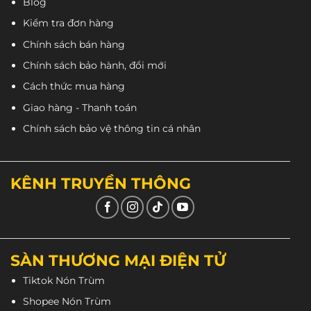
Blog
Kiểm tra đơn hàng
Chính sách bán hàng
Chính sách bảo hành, đổi mới
Cách thức mua hàng
Giao hàng - Thanh toán
Lớp kính trong suốt, có bề mặt rộng, thời trang bảo
Chính sách bảo vệ thông tin cá nhân
vệ người đội khỏi dị vật, bụi bẩn tên mọi cung
đường.
KÊNH TRUYỀN THÔNG
SÀN THƯƠNG MẠI ĐIỆN TỬ
Tiktok Nón Trùm
Shopee Nón Trùm