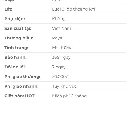
Lót:
Lưới 3 lớp thoáng khí
Phụ kiện:
Không
Sản xuất tại:
Việt Nam
Thương hiệu:
Royal
Tình trạng:
Mới 100%
Bảo hành:
365 ngày
Đổi do lỗi:
7 ngày
Phí giao thường:
30.000đ
Phí giao nhanh:
Tùy khu vực
Giặt nón: HOT
Miễn phí 6 tháng