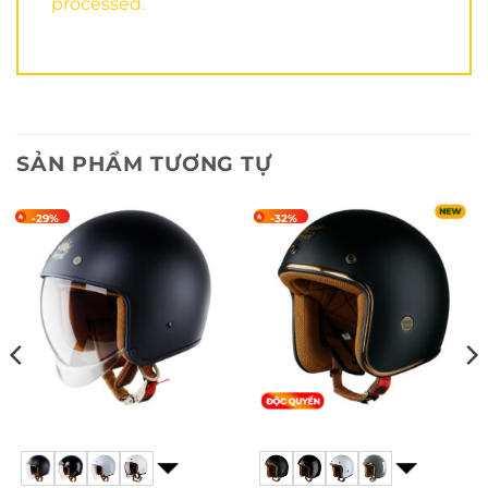
processed.
SẢN PHẨM TƯƠNG TỰ
-29%
-32%