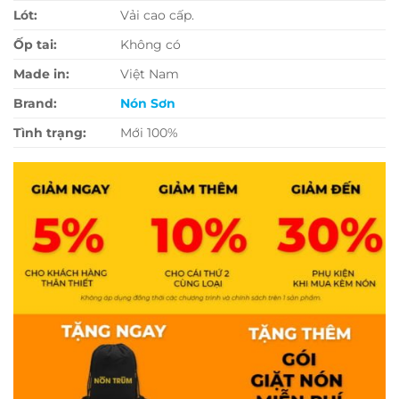
Lót:
Vải cao cấp.
Ốp tai:
Không có
Made in:
Việt Nam
Brand:
Nón Sơn
Tình trạng:
Mới 100%