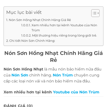
Mục lục bài viết
Nón Sơn Hồng Nhạt Chính Hãng Giá Rẻ
Xem nhiều hơn tại kênh Youtube của Nón
Trùm
Một thương hiệu riêng trong lòng giới trẻ.
Chi tiết Nón Sơn Chính Hãng:
Nón Sơn Hồng Nhạt Chính Hãng Giá
Rẻ
Nón Sơn Hồng Nhạt
là mẫu nón bảo hiểm nửa đầu
của
Nón Sơn
chính hãng.
Nón Trùm
chuyên cung
cấp các loại nón vải và nón bảo hiểm nửa đầu.
Xem nhiều hơn tại kênh
Youtube của Nón Trùm
Một thương hiệu riêng trong lòng giới trẻ.
ĐÁNH GIÁ (0)