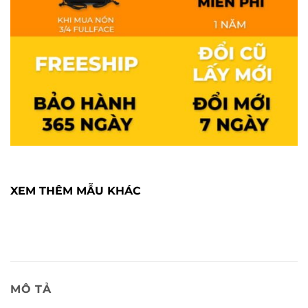
XEM THÊM MẪU KHÁC
MÔ TẢ