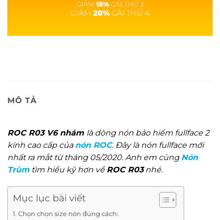
MÔ TẢ
ROC R03 V6 nhám
là dòng nón bảo hiểm fullface 2
kính cao cấp của
nón ROC
. Đây là nón fullface mới
nhất ra mắt từ tháng 05/2020. Anh em cùng
Nón
Trùm
tìm hiểu kỹ hơn về
ROC R03
nhé.
Mục lục bài viết
Chọn chọn size nón đúng cách: