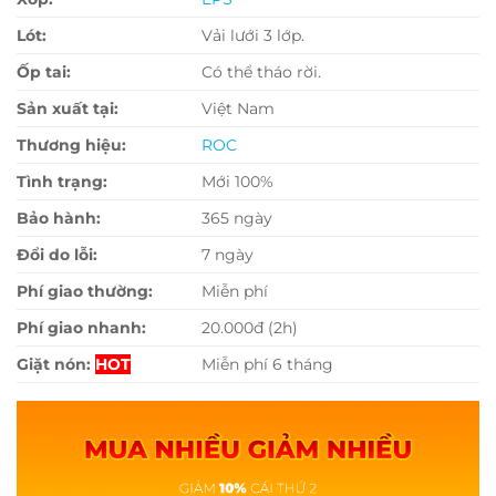
Lót:
Vải lưới 3 lớp.
Ốp tai:
Có thể tháo rời.
Sản xuất tại:
Việt Nam
Thương hiệu:
ROC
Tình trạng:
Mới 100%
Bảo hành:
365 ngày
Đổi do lỗi:
7 ngày
Phí giao thường:
Miễn phí
Phí giao nhanh:
20.000đ (2h)
Giặt nón:
HOT
Miễn phí 6 tháng